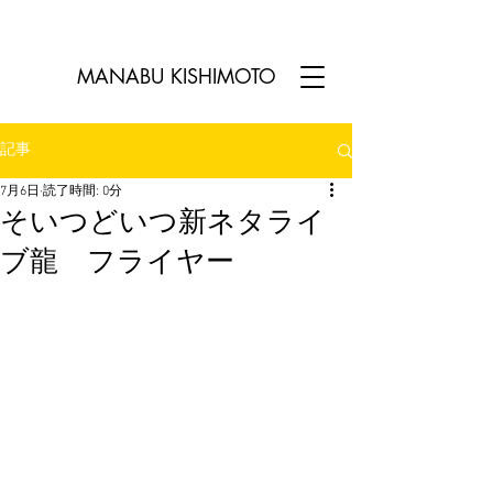
MANABU KISHIMOTO​
記事
7月6日
読了時間: 0分
そいつどいつ新ネタライ
ブ龍 フライヤー